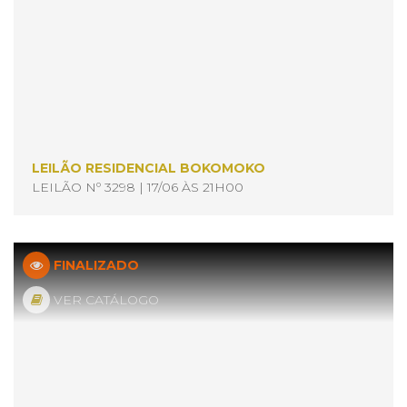
LEILÃO RESIDENCIAL BOKOMOKO
LEILÃO Nº 3298 | 17/06 ÀS 21H00
FINALIZADO
VER CATÁLOGO