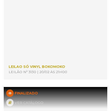
LEILAO SÓ VINYL BOKOMOKO
LEILÃO Nº 3130 | 20/02 ÀS 21H00
FINALIZADO
VER CATÁLOGO