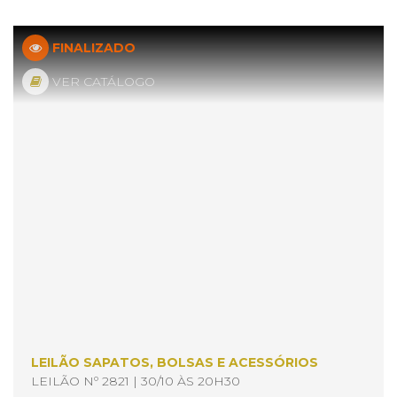
FINALIZADO
VER CATÁLOGO
LEILÃO SAPATOS, BOLSAS E ACESSÓRIOS
LEILÃO Nº 2821 | 30/10 ÀS 20H30