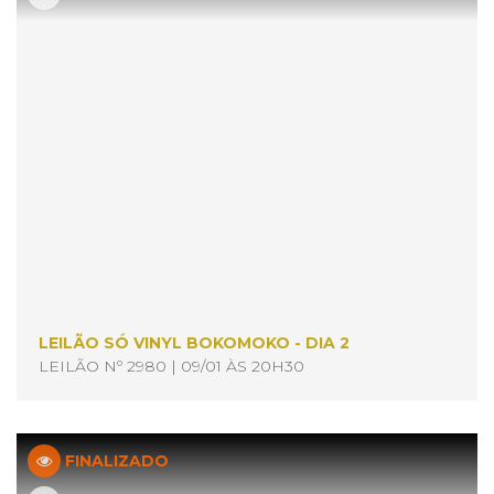
LEILÃO SÓ VINYL BOKOMOKO - DIA 2
LEILÃO Nº 2980 | 09/01 ÀS 20H30
FINALIZADO