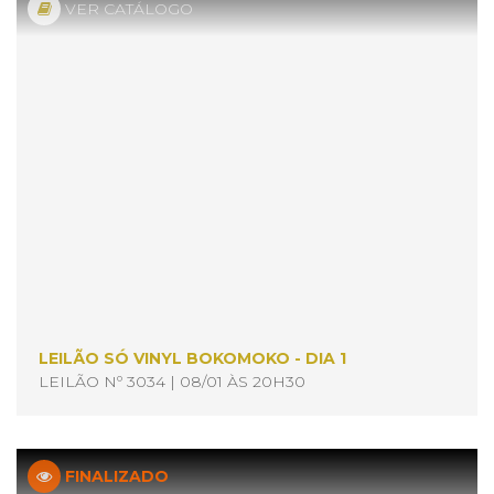
VER CATÁLOGO
LEILÃO SÓ VINYL BOKOMOKO - DIA 1
LEILÃO Nº 3034 | 08/01 ÀS 20H30
FINALIZADO