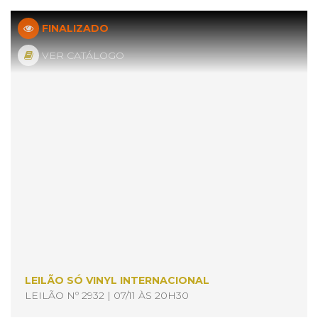
FINALIZADO
VER CATÁLOGO
LEILÃO SÓ VINYL INTERNACIONAL
LEILÃO Nº 2932 | 07/11 ÀS 20H30