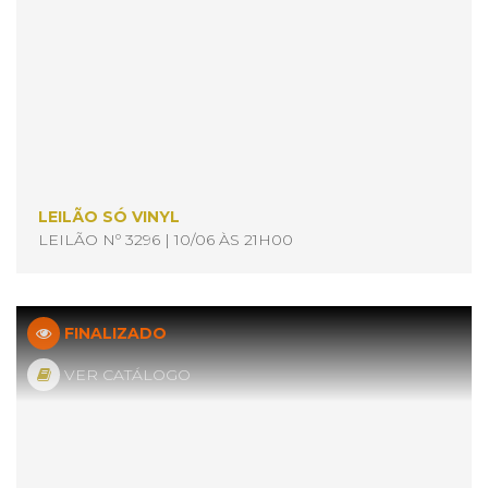
LEILÃO SÓ VINYL
LEILÃO Nº 3296 | 10/06 ÀS 21H00
FINALIZADO
VER CATÁLOGO