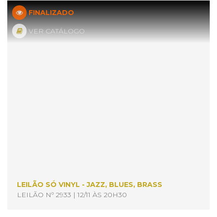
FINALIZADO
VER CATÁLOGO
LEILÃO SÓ VINYL - JAZZ, BLUES, BRASS
LEILÃO Nº 2933 | 12/11 ÀS 20H30