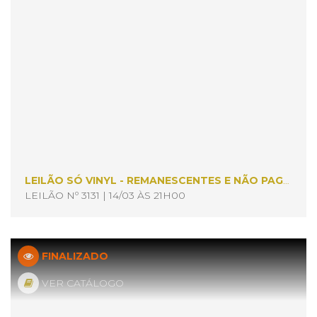
LEILÃO SÓ VINYL - REMANESCENTES E NÃO PAGOS
LEILÃO Nº 3131 | 14/03 ÀS 21H00
FINALIZADO
VER CATÁLOGO