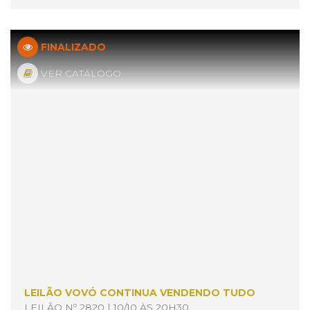
FINALIZADO
VER CATÁLOGO
LEILÃO VOVÓ CONTINUA VENDENDO TUDO
LEILÃO Nº 2820 | 10/10 ÀS 20H30