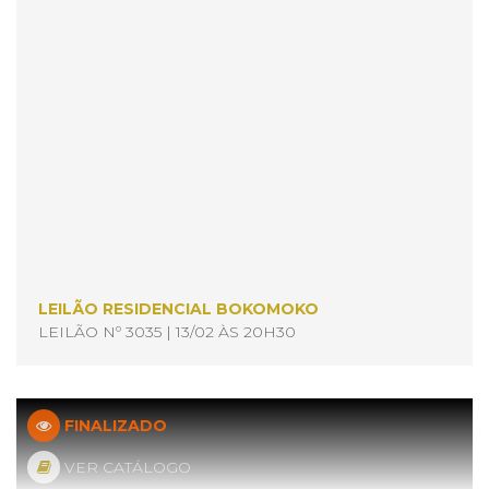
LEILÃO RESIDENCIAL BOKOMOKO
LEILÃO Nº 3035 | 13/02 ÀS 20H30
FINALIZADO
VER CATÁLOGO