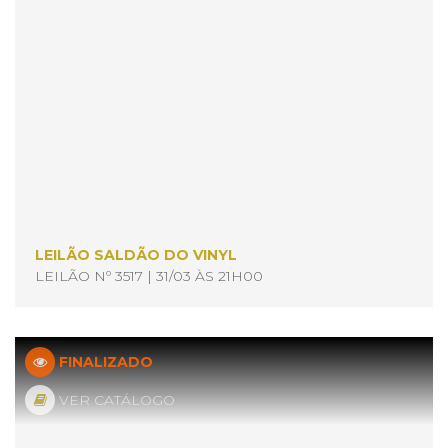
LEILÃO SALDÃO DO VINYL
LEILÃO Nº 3517 | 31/03 ÀS 21H00
FINALIZADO
VER CATÁLOGO