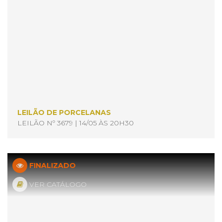
LEILÃO DE PORCELANAS
LEILÃO Nº 3679 | 14/05 ÀS 20H30
FINALIZADO
VER CATÁLOGO