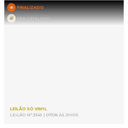
FINALIZADO
VER CATÁLOGO
LEILÃO SÓ VINYL
LEILÃO Nº 3349 | 07/08 ÀS 21H00