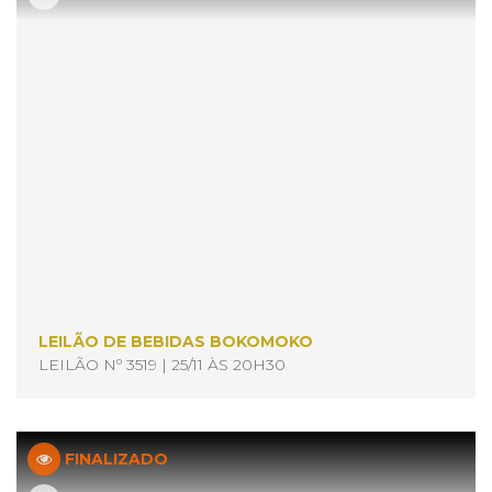
LEILÃO DE BEBIDAS BOKOMOKO
LEILÃO Nº 3519 | 25/11 ÀS 20H30
FINALIZADO