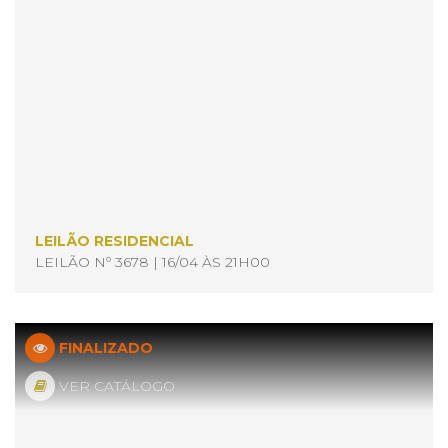
LEILÃO RESIDENCIAL
LEILÃO Nº 3678 | 16/04 ÀS 21H00
FINALIZADO
VER CATÁLOGO