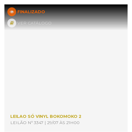
FINALIZADO
VER CATÁLOGO
LEILAO SÓ VINYL BOKOMOKO 2
LEILÃO Nº 3347 | 29/07 ÀS 21H00