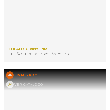
LEILÃO SÓ VINYL NM
LEILÃO Nº 3848 | 30/06 ÀS 20H30
FINALIZADO
VER CATÁLOGO