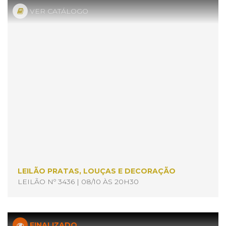
VER CATÁLOGO
LEILÃO PRATAS, LOUÇAS E DECORAÇÃO
LEILÃO Nº 3436 | 08/10 ÀS 20H30
FINALIZADO