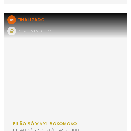
FINALIZADO
VER CATÁLOGO
LEILÃO SÓ VINYL BOKOMOKO
LEILÃO Nº 3297 | 26/06 ÀS 21H00