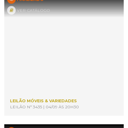
VER CATÁLOGO
LEILÃO MÓVEIS & VARIEDADES
LEILÃO Nº 3435 | 04/09 ÀS 20H30