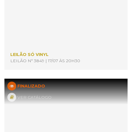
LEILÃO SÓ VINYL
LEILÃO Nº 3849 | 17/07 ÀS 20H30
FINALIZADO
VER CATÁLOGO