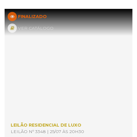
FINALIZADO
VER CATÁLOGO
LEILÃO RESIDENCIAL DE LUXO
LEILÃO Nº 3348 | 25/07 ÀS 20H30