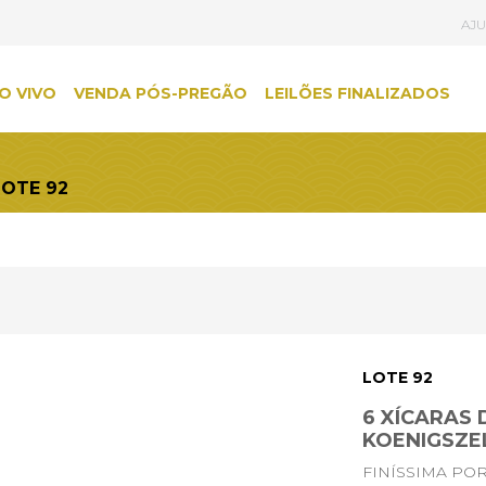
AJ
O VIVO
VENDA PÓS-PREGÃO
LEILÕES FINALIZADOS
LOTE 92
LOTE 92
6 XÍCARAS
KOENIGSZE
FINÍSSIMA PO