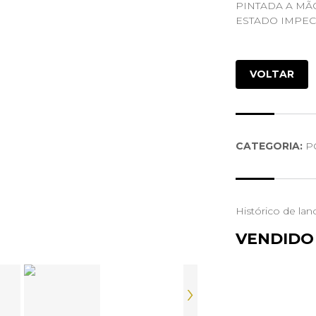
PINTADA A MÃ
ESTADO IMPE
VOLTAR
CATEGORIA:
P
Histórico de lan
VENDIDO
›