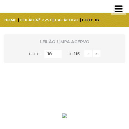
HOME
|
LEILÃO Nº 2291
|
CATÁLOGO
| LOTE 18
LEILÃO LIMPA ACERVO
‹
›
LOTE
DE
115