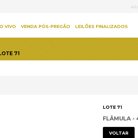
AJ
O VIVO
VENDA PÓS-PREGÃO
LEILÕES FINALIZADOS
LOTE 71
LOTE 71
FLÂMULA - 
VOLTAR