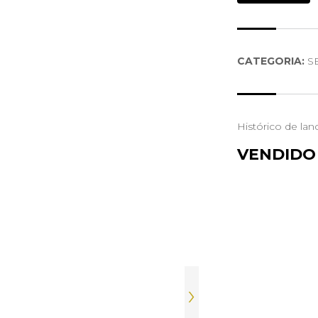
CATEGORIA:
S
Histórico de lan
VENDIDO
›