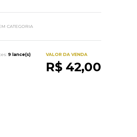
EM CATEGORIA
ces:
9 lance(s)
VALOR DA VENDA
R$ 42,00