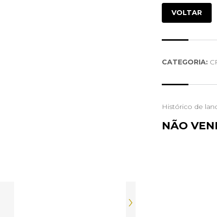
VOLTAR
CATEGORIA:
CR
Histórico de lan
NÃO VEN
›