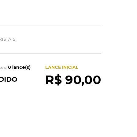
ISTAIS
ces:
0 lance(s)
LANCE INICIAL
R$ 90,00
DIDO