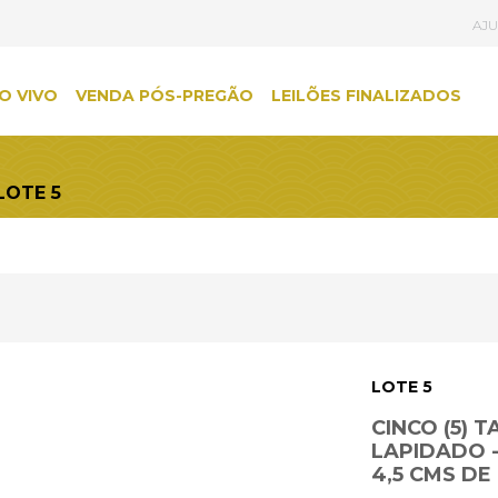
AJ
O VIVO
VENDA PÓS-PREGÃO
LEILÕES FINALIZADOS
LOTE 5
LOTE 5
CINCO (5) 
LAPIDADO -
4,5 CMS DE