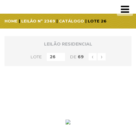
HOME
|
LEILÃO Nº 2369
|
CATÁLOGO
| LOTE 26
LEILÃO RESIDENCIAL
‹
›
LOTE
DE
69