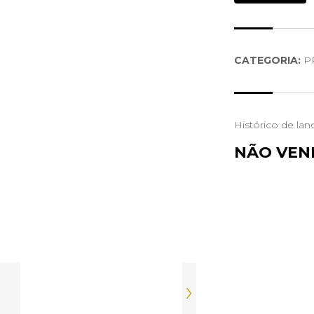
CATEGORIA:
P
Histórico de lan
NÃO VEN
›