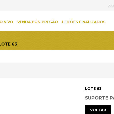
AJ
O VIVO
VENDA PÓS-PREGÃO
LEILÕES FINALIZADOS
LOTE 63
LOTE 63
SUPORTE P
VOLTAR