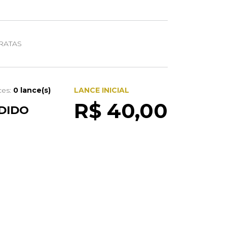
RATAS
ces:
0 lance(s)
LANCE INICIAL
R$ 40,00
DIDO