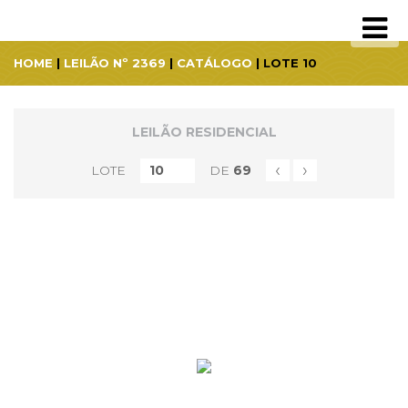
HOME
|
LEILÃO Nº 2369
|
CATÁLOGO
| LOTE 10
LEILÃO RESIDENCIAL
‹
›
LOTE
DE
69