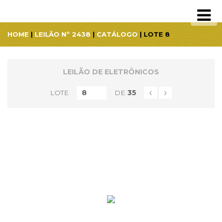
HOME
|
LEILÃO Nº 2438
|
CATÁLOGO
| LOTE 8
LEILÃO DE ELETRÔNICOS
‹
›
LOTE
DE
35