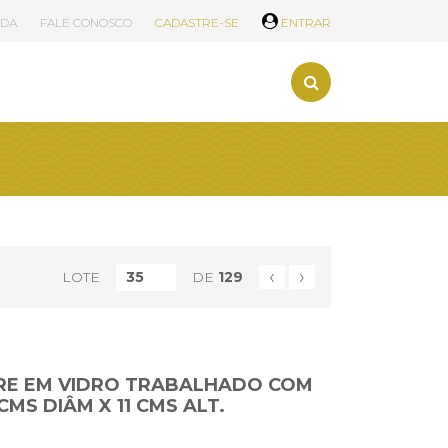
UDA
FALE CONOSCO
CADASTRE-SE
ENTRAR
‹
›
LOTE
DE
129
E EM VIDRO TRABALHADO COM
CMS DIÂM X 11 CMS ALT.