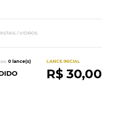
ISTAIS / VIDROS
ces:
0 lance(s)
LANCE INICIAL
R$ 30,00
DIDO