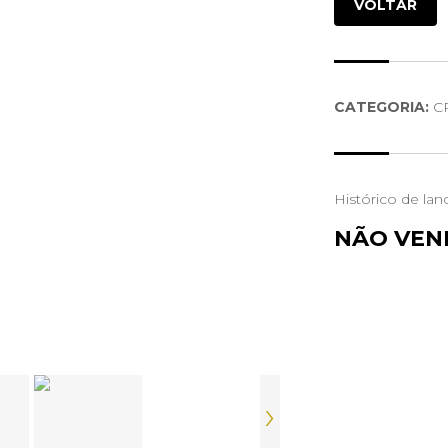
VOLTAR
CATEGORIA:
CR
Histórico de lan
NÃO VEN
›