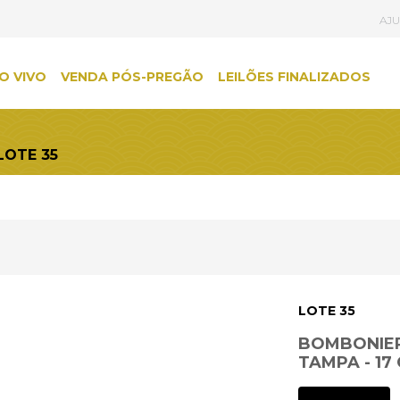
AJ
O VIVO
VENDA PÓS-PREGÃO
LEILÕES FINALIZADOS
LOTE 35
LOTE 35
BOMBONIER
TAMPA - 17 