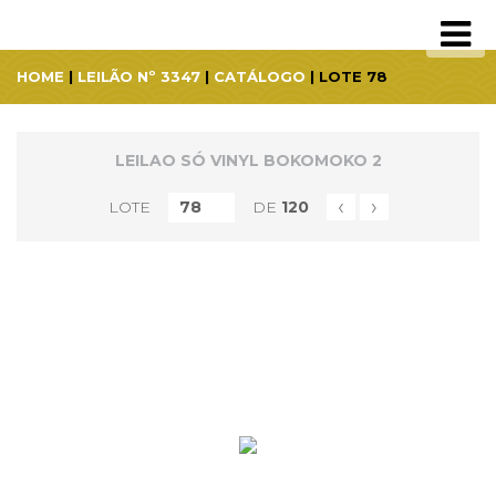
HOME
|
LEILÃO Nº 3347
|
CATÁLOGO
| LOTE 78
LEILAO SÓ VINYL BOKOMOKO 2
‹
›
LOTE
DE
120