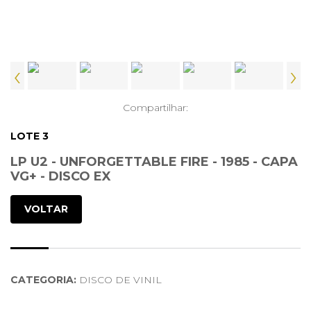
‹
›
Compartilhar:
LOTE 3
LP U2 - UNFORGETTABLE FIRE - 1985 - CAPA
VG+ - DISCO EX
VOLTAR
CATEGORIA:
DISCO DE VINIL