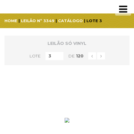
HOME
|
LEILÃO Nº 3349
|
CATÁLOGO
| LOTE 3
LEILÃO SÓ VINYL
‹
›
LOTE
DE
120