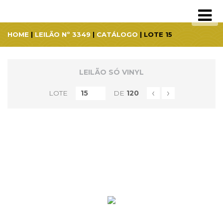
HOME
|
LEILÃO Nº 3349
|
CATÁLOGO
| LOTE 15
LEILÃO SÓ VINYL
‹
›
LOTE
DE
120