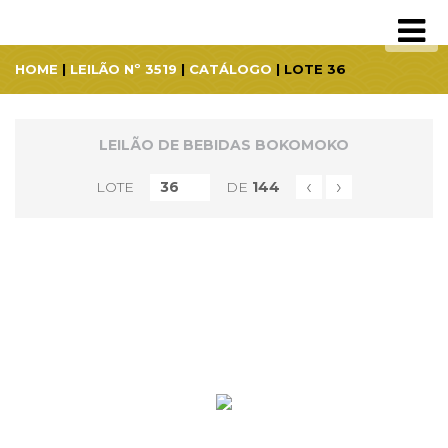
HOME
|
LEILÃO Nº 3519
|
CATÁLOGO
| LOTE 36
LEILÃO DE BEBIDAS BOKOMOKO
‹
›
LOTE
DE
144