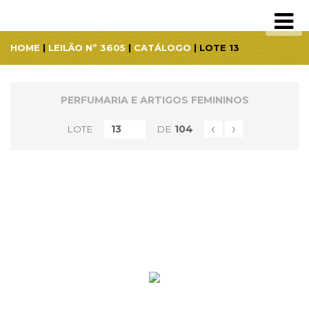
HOME
|
LEILÃO Nº 3605
|
CATÁLOGO
| LOTE 13
PERFUMARIA E ARTIGOS FEMININOS
‹
›
LOTE
DE
104