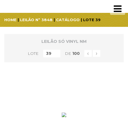
HOME
|
LEILÃO Nº 3848
|
CATÁLOGO
| LOTE 39
LEILÃO SÓ VINYL NM
‹
›
LOTE
DE
100