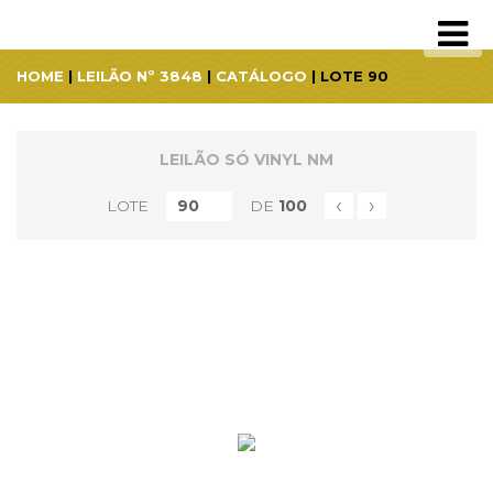
HOME
|
LEILÃO Nº 3848
|
CATÁLOGO
| LOTE 90
LEILÃO SÓ VINYL NM
‹
›
LOTE
DE
100