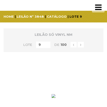
HOME
|
LEILÃO Nº 3848
|
CATÁLOGO
| LOTE 9
LEILÃO SÓ VINYL NM
‹
›
LOTE
DE
100