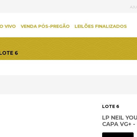
AJ
O VIVO
VENDA PÓS-PREGÃO
LEILÕES FINALIZADOS
 LOTE 6
LOTE 6
LP NEIL YO
CAPA VG+ -