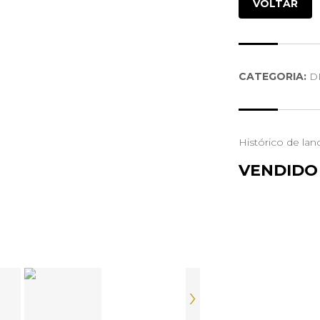
VOLTAR
CATEGORIA:
DI
Histórico de lan
VENDIDO
›