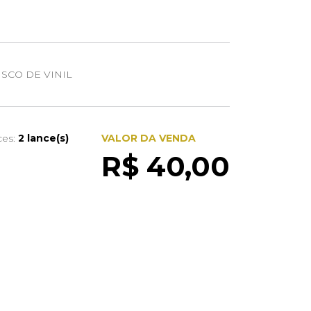
SCO DE VINIL
ces:
2 lance(s)
VALOR DA VENDA
R$ 40,00