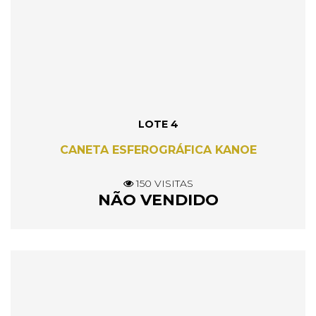
LOTE 4
CANETA ESFEROGRÁFICA KANOE
150 VISITAS
NÃO VENDIDO